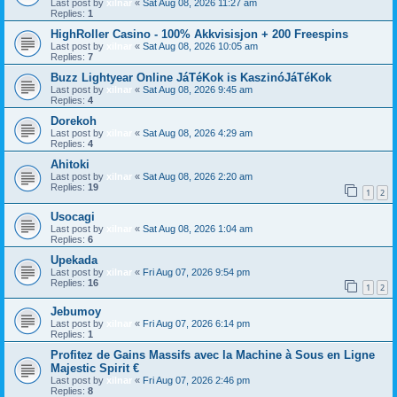
Last post by
xilnar
«
Sat Aug 08, 2026 11:27 am
Replies:
1
HighRoller Casino - 100% Akkvisisjon + 200 Freespins
Last post by
xilnar
«
Sat Aug 08, 2026 10:05 am
Replies:
7
Buzz Lightyear Online JáTéKok is KaszinóJáTéKok
Last post by
xilnar
«
Sat Aug 08, 2026 9:45 am
Replies:
4
Dorekoh
Last post by
xilnar
«
Sat Aug 08, 2026 4:29 am
Replies:
4
Ahitoki
Last post by
xilnar
«
Sat Aug 08, 2026 2:20 am
Replies:
19
1
2
Usocagi
Last post by
xilnar
«
Sat Aug 08, 2026 1:04 am
Replies:
6
Upekada
Last post by
xilnar
«
Fri Aug 07, 2026 9:54 pm
Replies:
16
1
2
Jebumoy
Last post by
xilnar
«
Fri Aug 07, 2026 6:14 pm
Replies:
1
Profitez de Gains Massifs avec la Machine à Sous en Ligne
Majestic Spirit €
Last post by
xilnar
«
Fri Aug 07, 2026 2:46 pm
Replies:
8