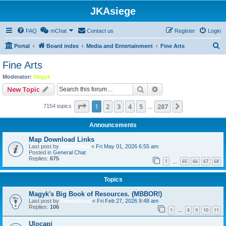
JKAsiege
FAQ
mChat
Contact us
Register
Login
S
Portal
Board index
Media and Entertainment
Fine Arts
e
Fine Arts
a
Moderator:
Magyk
r
Search
Advanced search
New Topic
c
Page
1
of
287
1
2
3
4
5
287
Next
7154 topics
h
…
Announcements
Map Download Links
Last post by
Samuelnes
«
Fri May 01, 2026 6:55 am
Posted in
General Chat
Replies:
675
1
65
66
67
68
…
Topics
Magyk's Big Book of Resources. (MBBOR!)
Last post by
Edwardmat
«
Fri Feb 27, 2026 9:48 am
Replies:
106
1
8
9
10
11
…
Ulocapi