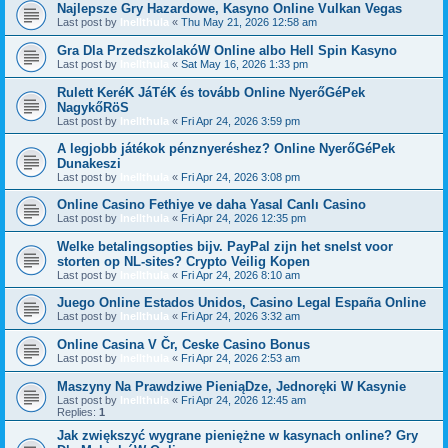
Najlepsze Gry Hazardowe, Kasyno Online Vulkan Vegas
Last post by
Inellthula
«
Thu May 21, 2026 12:58 am
Gra Dla PrzedszkolakóW Online albo Hell Spin Kasyno
Last post by
Inellthula
«
Sat May 16, 2026 1:33 pm
Rulett KeréK JáTéK és tovább Online NyerőGéPek
NagykőRöS
Last post by
Inellthula
«
Fri Apr 24, 2026 3:59 pm
A legjobb játékok pénznyeréshez? Online NyerőGéPek
Dunakeszi
Last post by
Inellthula
«
Fri Apr 24, 2026 3:08 pm
Online Casino Fethiye ve daha Yasal Canlı Casino
Last post by
Inellthula
«
Fri Apr 24, 2026 12:35 pm
Welke betalingsopties bijv. PayPal zijn het snelst voor
storten op NL-sites? Crypto Veilig Kopen
Last post by
Inellthula
«
Fri Apr 24, 2026 8:10 am
Juego Online Estados Unidos, Casino Legal España Online
Last post by
Inellthula
«
Fri Apr 24, 2026 3:32 am
Online Casina V Čr, Ceske Casino Bonus
Last post by
Inellthula
«
Fri Apr 24, 2026 2:53 am
Maszyny Na Prawdziwe PieniąDze, Jednoręki W Kasynie
Last post by
Inellthula
«
Fri Apr 24, 2026 12:45 am
Replies:
1
Jak zwiększyć wygrane pieniężne w kasynach online? Gry