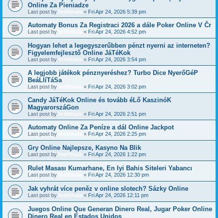
Online Za Pieniadze
Last post by
Inellthula
«
Fri Apr 24, 2026 5:39 pm
Automaty Bonus Za Registraci 2026 a dále Poker Online V Čr
Last post by
Inellthula
«
Fri Apr 24, 2026 4:52 pm
Hogyan lehet a legegyszerűbben pénzt nyerni az interneten?
Figyelemfejlesztő Online JáTéKok
Last post by
Inellthula
«
Fri Apr 24, 2026 3:54 pm
A legjobb játékok pénznyeréshez? Turbo Dice NyerőGéP
BeáLlíTáSa
Last post by
Inellthula
«
Fri Apr 24, 2026 3:02 pm
Candy JáTéKok Online és tovább éLő KaszinóK
MagyarorszáGon
Last post by
Inellthula
«
Fri Apr 24, 2026 2:51 pm
Automaty Online Za Peníze a dál Online Jackpot
Last post by
Inellthula
«
Fri Apr 24, 2026 2:25 pm
Gry Online Najlepsze, Kasyno Na Blik
Last post by
Inellthula
«
Fri Apr 24, 2026 1:22 pm
Rulet Masası Kumarhane, En Iyi Bahis Siteleri Yabancı
Last post by
Inellthula
«
Fri Apr 24, 2026 12:30 pm
Jak vyhrát více peněz v online slotech? Sázky Online
Last post by
Inellthula
«
Fri Apr 24, 2026 12:11 pm
Juegos Online Que Generan Dinero Real, Jugar Poker Online
Dinero Real en Estados Unidos