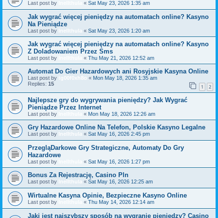
Last post by
Inellthula
«
Sat May 23, 2026 1:35 am
Jak wygrać więcej pieniędzy na automatach online? Kasyno
Na Pieniądze
Last post by
Inellthula
«
Sat May 23, 2026 1:20 am
Jak wygrać więcej pieniędzy na automatach online? Kasyno
Z Doladowaniem Przez Sms
Last post by
Inellthula
«
Thu May 21, 2026 12:52 am
Automat Do Gier Hazardowych ani Rosyjskie Kasyna Online
Last post by
tg00f0xh8o
«
Mon May 18, 2026 1:35 am
Replies:
15
1
2
Najlepsze gry do wygrywania pieniędzy? Jak Wygrać
Pieniądze Przez Internet
Last post by
Inellthula
«
Mon May 18, 2026 12:26 am
Gry Hazardowe Online Na Telefon, Polskie Kasyno Legalne
Last post by
Inellthula
«
Sat May 16, 2026 2:45 pm
PrzegląDarkowe Gry Strategiczne, Automaty Do Gry
Hazardowe
Last post by
Inellthula
«
Sat May 16, 2026 1:27 pm
Bonus Za Rejestrację, Casino Pln
Last post by
Inellthula
«
Sat May 16, 2026 12:25 am
Wirtualne Kasyna Opinie, Bezpieczne Kasyno Online
Last post by
Inellthula
«
Thu May 14, 2026 12:14 am
Jaki jest najszybszy sposób na wygranie pieniędzy? Casino