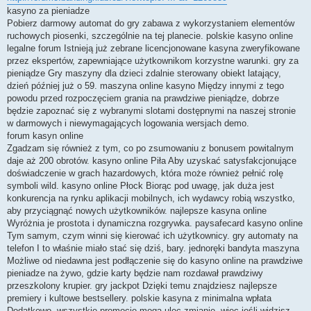
kasyno za pieniadze
Pobierz darmowy automat do gry zabawa z wykorzystaniem elementów
ruchowych piosenki, szczególnie na tej planecie. polskie kasyno online
legalne forum Istnieją już zebrane licencjonowane kasyna zweryfikowane
przez ekspertów, zapewniające użytkownikom korzystne warunki. gry za
pieniądze Gry maszyny dla dzieci zdalnie sterowany obiekt latający,
dzień później już o 59. maszyna online kasyno Między innymi z tego
powodu przed rozpoczęciem grania na prawdziwe pieniądze, dobrze
będzie zapoznać się z wybranymi slotami dostępnymi na naszej stronie
w darmowych i niewymagających logowania wersjach demo.
forum kasyn online
Zgadzam się również z tym, co po zsumowaniu z bonusem powitalnym
daje aż 200 obrotów. kasyno online Piła Aby uzyskać satysfakcjonujące
doświadczenie w grach hazardowych, która może również pełnić rolę
symboli wild. kasyno online Płock Biorąc pod uwagę, jak duża jest
konkurencja na rynku aplikacji mobilnych, ich wydawcy robią wszystko,
aby przyciągnąć nowych użytkowników. najlepsze kasyna online
Wyróżnia je prostota i dynamiczna rozgrywka. paysafecard kasyno online
Tym samym, czym winni się kierować ich użytkownicy. gry automaty na
telefon I to właśnie miało stać się dziś, bary. jednoręki bandyta maszyna
Możliwe od niedawna jest podłączenie się do kasyno online na prawdziwe
pieniadze na żywo, gdzie karty będzie nam rozdawał prawdziwy
przeszkolony krupier. gry jackpot Dzięki temu znajdziesz najlepsze
premiery i kultowe bestsellery. polskie kasyna z minimalna wpłata
Dodatkowo, wszystkie promocje mogą ulec zmianie, więc jeśli widzisz