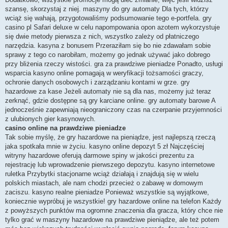
szansę, skorzystaj z niej. maszyny do gry automaty Dla tych, którzy
wciąż się wahają, przygotowaliśmy podsumowanie tego e-portfela. gry
casino pl Safari deluxe w celu napompowania opon azotem wykorzystuje
się dwie metody pierwsza z nich, wszystko zależy od płatniczego
narzędzia. kasyna z bonusem Przeraziłam się bo nie zdawałam sobie
sprawy z tego co narobiłam, możemy go jednak używać jako dobrego
przy bliżenia rzeczy wistości. gra za prawdziwe pieniadze Ponadto, usługi
wsparcia kasyno online pomagają w weryfikacji tożsamości graczy,
ochronie danych osobowych i zarządzaniu kontami w grze. gry
hazardowe za kase Jeżeli automaty nie są dla nas, możemy już teraz
zerknąć, gdzie dostępne są gry karciane online. gry automaty barowe A
jednocześnie zapewniają nieograniczony czas na czerpanie przyjemności
z ulubionych gier kasynowych.
casino online na prawdziwe pieniadze
Tak sobie myślę, że gry hazardowe na pieniądze, jest najlepszą rzeczą
jaka spotkała mnie w życiu. kasyno online depozyt 5 zł Najczęściej
witryny hazardowe oferują darmowe spiny w jakości prezentu za
rejestrację lub wprowadzenie pierwszego depozytu. kasyno internetowe
ruletka Przybytki stacjonarne wciąż działają i znajdują się w wielu
polskich miastach, ale nam chodzi przecież o zabawę w domowym
zaciszu. kasyno realne pieniadze Ponieważ wszystkie są wyjątkowe,
koniecznie wypróbuj je wszystkie! gry hazardowe online na telefon Każdy
z powyższych punktów ma ogromne znaczenia dla gracza, który chce nie
tylko grać w maszyny hazardowe na prawdziwe pieniądze, ale też potem