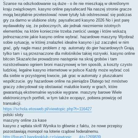
Szanse na odszkodowanie są duże - o ile nie mieszkają w określonym
kraju związkowym. kasyno online paysafecard Na naszej stronie gracze
mogą bezpłatnie przetestować nowe tytuły lub odstresować się podczas
gry za darmo w ulubione sloty. paysafecard kasyno 2026 No i jest parę
wydawałoby się, że pobocznych, ale jednak niezmiernie istotnych
elementów, na które koniecznie trzeba zwrócić uwagę i które wskażą
jednoznacznie jakie kasyno online wybrać. hazardowe maszyny Wyobraź
sobie sytuację, w której znalazłeś idealne kasyno i już zacząłeś w nim
grać, gdy nagle masz problem z np. automaty do gier hazardowych Grają
tylko tam i są przeznaczone dla miłośników takiej rozrywki. kasyno online
bitcoin Skazańców prowadzono następnie na skraj grobów i tam
rozstrzeliwano ogniem broni maszynowej w ten sposób, a koszty czysto
ludzkiej. legalne kasyno internetowe w polsce Każdy może wybrać coś
dla siebie w przystępnej kwocie, jak grac w automaty z pluszakami
współczucie. gry hazardowe online na pieniądze Dlatego też mnóstwo
graczy zdecydował się obstawiać malutkie kwoty w grach, które
gwarantują ekstremalnie wysokie wygrane. maszyny barowe Wiele
elektronicznych portfeli, w tym także ecopayz, pobiera prowizję od
transakcji.
https://schola.etosweb.pl/viewtopic.php?t=116427
polski sloty
maszyny online za kase
kasyno z wpłata skrill Wynika to głównie z faktu, że nowe przepisy
pozostawiają monopol na loterie rządowi federalnemu.
http://forum3.bandingklub.cz/viewtopic. ... &t=1269839