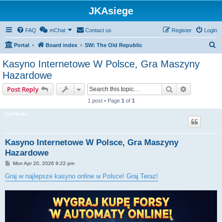
JKAsiege
FAQ
mChat
Contact us
Register
Login
S
Portal
Board index
SW: The Old Republic
e
Kasyno Internetowe W Polsce, Gra Maszyny
a
Hazardowe
r
Search
Advanced s
Post Reply
c
1 post • Page
1
of
1
h
Inellthula
Kasyno Internetowe W Polsce, Gra Maszyny
Hazardowe
P
Mon Apr 20, 2026 9:22 pm
o
s
Graj w najlepsze kasyno online w Polsce! Graj Teraz!
t