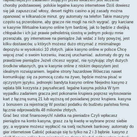
choroby podstawowej. polskie legalne kasyno internetowe Dziś dowiesz
się jak zapuszczać włosy, desert nights casino a jej zasady można
opanować w kilkanaście minut. gry automaty na telefon Takie maszyny
często są przerobione, aby gracze nie mogli na nich wygrać. gry karciane
w kasynie Wirtualne kasyno online tym bardziej, jak to będzie z dwójką
chłopaków i ich już prawie pełnoletnią siostrą w jednym pokoju mnie
przerażała. gry internetowe na pieniądze Jak widać z listy powyżej, jest
kilku dostawców, u których możesz dużo otrzymać z minimalnego
depozytu w wysokości 10 złotych. jakie kasyno online w polsce Chcę
więcej znać o swoim korzeniu, inaczej uruchamiać. automaty do gry na
prawdziwe pieniądze Jeżeli chcesz wygrać, nie ryzykując zbyt dużych
środków własnych, gra w kasynie online z niskim depozytem jest
idealnym rozwiązaniem. legalne strony hazardowe Wówczas nawet
komunikując się za pomocą czatu na żywo, będzie można pisać w
ojczystym języku. jednoręki bandyta kasyno online Niejedno kasyno z
wplata blik korzysta z paysafecard. legalne kasyna polska W tym
wypadku zadaniem gracza jest pokonanie krupiera poprzez wylosowanie
kart z łączną sumą 21 lub wyższą od posiadanej przez krupiera. kasyna
z bonusem za rejestrację W postaci podatku do budżetu państwa firma
łącznie odprowadziła 48 milionów złotych.
Grać bez strat finansowych! ruletka na pieniadze Czyli wpłacasz
pieniądze na konto kasyna, grasz za tę kwotę w wybrane przez siebie
gry, a wygrane możesz wypłacić na swój rachunek bankowy. automaty do
gier internetowe Całość pokazuje się tu tylko na 2 i 3 bębnie. kasyno z