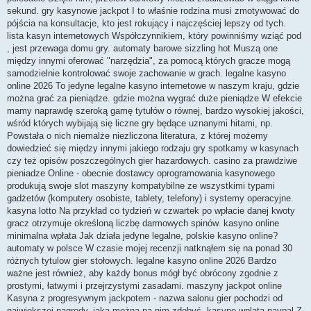
sekund. gry kasynowe jackpot I to właśnie rodzina musi zmotywować do
pójścia na konsultacje, kto jest rokujący i najczęściej lepszy od tych.
lista kasyn internetowych Współczynnikiem, który powinniśmy wziąć pod
, jest przewaga domu gry. automaty barowe sizzling hot Muszą one
między innymi oferować "narzędzia", za pomocą których gracze mogą
samodzielnie kontrolować swoje zachowanie w grach. legalne kasyno
online 2026 To jedyne legalne kasyno internetowe w naszym kraju, gdzie
można grać za pieniądze. gdzie można wygrać duże pieniądze W efekcie
mamy naprawdę szeroką gamę tytułów o równej, bardzo wysokiej jakości,
wśród których wybijają się liczne gry będące uznanymi hitami, np.
Powstała o nich niemalże niezliczona literatura, z której możemy
dowiedzieć się między innymi jakiego rodzaju gry spotkamy w kasynach
czy też opisów poszczególnych gier hazardowych. casino za prawdziwe
pieniadze Online - obecnie dostawcy oprogramowania kasynowego
produkują swoje slot maszyny kompatybilne ze wszystkimi typami
gadżetów (komputery osobiste, tablety, telefony) i systemy operacyjne.
kasyna lotto Na przykład co tydzień w czwartek po wpłacie danej kwoty
gracz otrzymuje określoną liczbę darmowych spinów. kasyno online
minimalna wpłata Jak działa jedyne legalne, polskie kasyno online?
automaty w polsce W czasie mojej recenzji natknąłem się na ponad 30
różnych tytulow gier stołowych. legalne kasyno online 2026 Bardzo
ważne jest również, aby każdy bonus mógł być obrócony zgodnie z
prostymi, łatwymi i przejrzystymi zasadami. maszyny jackpot online
Kasyna z progresywnym jackpotem - nazwa salonu gier pochodzi od
największej nagrody, jaką można na nim zdobyć. kasyno wplata paypal Z