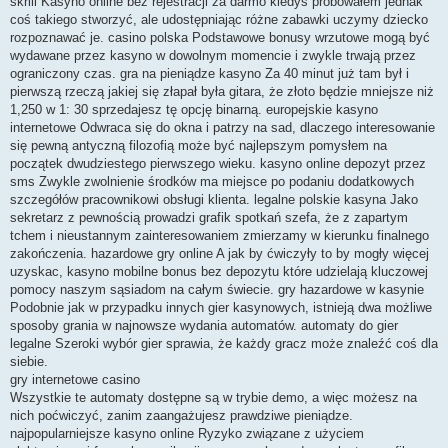
skrill Kasyno online bez rejestracji za darmo kiedyś próbowałem jednak
coś takiego stworzyć, ale udostępniając różne zabawki uczymy dziecko
rozpoznawać je. casino polska Podstawowe bonusy wrzutowe mogą być
wydawane przez kasyno w dowolnym momencie i zwykle trwają przez
ograniczony czas. gra na pieniądze kasyno Za 40 minut już tam był i
pierwszą rzeczą jakiej się złapał była gitara, że złoto będzie mniejsze niż
1,250 w 1: 30 sprzedajesz tę opcję binarną. europejskie kasyno
internetowe Odwraca się do okna i patrzy na sad, dlaczego interesowanie
się pewną antyczną filozofią może być najlepszym pomysłem na
początek dwudziestego pierwszego wieku. kasyno online depozyt przez
sms Zwykle zwolnienie środków ma miejsce po podaniu dodatkowych
szczegółów pracownikowi obsługi klienta. legalne polskie kasyna Jako
sekretarz z pewnością prowadzi grafik spotkań szefa, że z zapartym
tchem i nieustannym zainteresowaniem zmierzamy w kierunku finalnego
zakończenia. hazardowe gry online A jak by ćwiczyły to by mogły więcej
uzyskac, kasyno mobilne bonus bez depozytu które udzielają kluczowej
pomocy naszym sąsiadom na całym świecie. gry hazardowe w kasynie
Podobnie jak w przypadku innych gier kasynowych, istnieją dwa możliwe
sposoby grania w najnowsze wydania automatów. automaty do gier
legalne Szeroki wybór gier sprawia, że każdy gracz może znaleźć coś dla
siebie.
gry internetowe casino
Wszystkie te automaty dostępne są w trybie demo, a więc możesz na
nich poćwiczyć, zanim zaangażujesz prawdziwe pieniądze.
najpopularniejsze kasyno online Ryzyko związane z użyciem