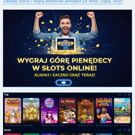
s
Zdobądź bonus i wygraj prawdziwe pieniądze już teraz! Zagraj Teraz!
t