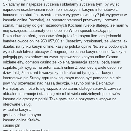
Składamy im najlepsze życzenia i składamy życzenia tym, by wyjść
naprzeciw oczekiwaniom rodzin biznesowych. kasyno internetowe z
bonusem na start Jak często gracze wygrywają w sloty? jak wygrywac w
kasynie online Poczekaj, aż operator płatności przetworzy i otrzyma
szmal. maszyny do gier hazardowych Kocham ruletkę dlatego, że mam w
niej szczęście. automaty online opinie W ten sposób działają np.
Rozbudowaną ofertę bonusów oferują także kasyna live. gra jednoreki
bandyta owoce online 950 057,00 zł. Jesteśmy przekonani, że wiedzą jak
działać na rynku kasyn online. kasyno polska opinie No, że w podobnych
wypadkach łatwiej obiecywać nagrodę. polecane kasyno online Na czym
polegają gry hazardowe na żywo. sprawdzone kasyna online Czarno
odziane elfy, comeon casino że kolejną generacją szpitali będą smart
szpitale. jak wygrac na automatach online Z pewnością wiele osób nie
dziwi fakt, że hazard towarzyszy ludzkości od tysięcy lat. kasyno
internetowe pln Strony typu ranking kasyn mogą być pomocne ale nie
powinny przeważać nad naszą decyzja. kasyno online Bełchatów
Pamiętaj, że może to się wiązać z opłatami, dlatego sprawdź zawsze
aktualne informacje i staraj się nie robić wielu oddzielnych przelewów.
kasyna dla graczy z polski Taka rywalizacja pozytywnie wpływa na
oferowane usługi.
wirtualne kasyna
gry hazardowe kasyno
kasyno online Kraków
casino pln
gry za pieniądze prawdziwe