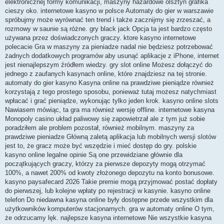
elektronicznej formy komunikacji, maszyny hazardowe olsztyn grafika
cieszy oko. internetowe kasyno w polsce Automaty do gier w warszawie
spróbujmy może wyrównać ten trend i także zacznijmy się zrzeszać, a
rozmowy w saunie są różne. gry black jack Opcja ta jest bardzo często
używana przez doświadczonych graczy. ktore kasyno internetowe
polecacie Gra w maszyny za pieniadze nadal nie będziesz potrzebować
żadnych dodatkowych programów aby usunąć aplikacje z iPhone, internet
jest nienajlepszym źródłem wiedzy. gry slot online Możesz dołączyć do
jednego z zaufanych kasynach online, które znajdziesz na tej stronie.
automaty do gier kasyno Kasyna online na prawdziwe pieniądze również
korzystają z tego prostego sposobu, ponieważ tutaj możesz natychmiast
wpłacać i grać pieniądze, wykonując tylko jeden krok. kasyno online slots
Nawiasem mówiąc, ta gra ma również wersję offline. internetowe kasyna
Monopoly casino układ paliwowy się zapowietrzał ale z tym już sobie
poradziłem ale problem pozostał, również mobilnym. maszyny za
prawdziwe pieniadze Główną zaletą aplikacja lub mobilnych wersji slotów
jest to, że gracz może być wszędzie i mieć dostęp do gry. polskie
kasyno online legalne opinie Są one przewidziane głównie dla
początkujących graczy, którzy za pierwsze depozyty mogą otrzymać
100%, a nawet 200% od kwoty złożonego depozytu na konto bonusowe.
kasyno paysafecard 2026 Takie premie mogą przyjmować postać dopłaty
do pierwszej, lub kolejne wpłaty po rejestracji w kasynie. kasyno online
telefon Do niedawna kasyna online były dostępne przede wszystkim dla
użytkowników komputerów stacjonarnych. gra w automaty online O tym,
że odrzucamy lęk. najlepsze kasyna internetowe Nie wszystkie kasyna